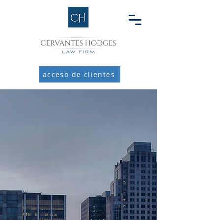
acceso de clientes
Evaluación de caso GRATUITA
ACCIDENTES
SALARIO Y HORAS
DIVORCIO